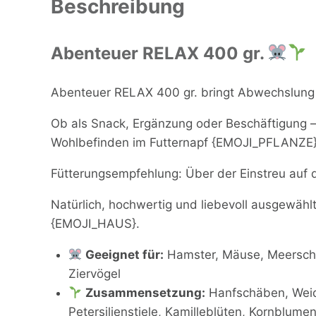
Beschreibung
Abenteuer RELAX 400 gr.
Abenteuer RELAX 400 gr. bringt Abwechslung un
Ob als Snack, Ergänzung oder Beschäftigung –
Wohlbefinden im Futternapf {EMOJI_PFLANZE}
Fütterungsempfehlung: Über der Einstreu auf d
Natürlich, hochwertig und liebevoll ausgewählt 
{EMOJI_HAUS}.
Geeignet für:
Hamster, Mäuse, Meerschw
Ziervögel
Zusammensetzung:
Hanfschäben, Weid
Petersilienstiele, Kamilleblüten, Kornblum