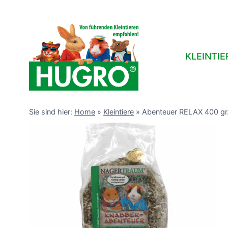
Zum
Inhalt
springen
KLEINTIE
Sie sind hier:
Home
»
Kleintiere
»
Abenteuer RELAX 400 gr