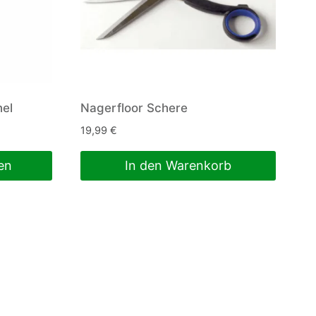
nel
Nagerfloor Schere
19,99
€
en
In den Warenkorb