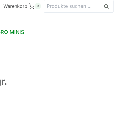
Suchen
Warenkorb
Suchen
0
nach:
RO MINIS
r.