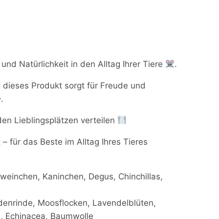
d Natürlichkeit in den Alltag Ihrer Tiere
.
 dieses Produkt sorgt für Freude und
.
en Lieblingsplätzen verteilen
– für das Beste im Alltag Ihres Tieres
einchen, Kaninchen, Degus, Chinchillas,
enrinde, Moosflocken, Lavendelblüten,
en, Echinacea, Baumwolle