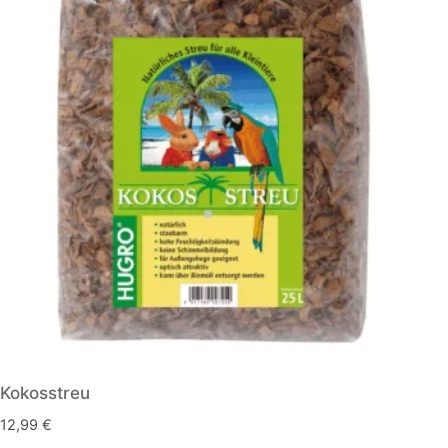
Kokosstreu
12,99
€