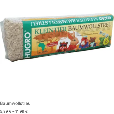
Baumwollstreu
5,99
€
–
11,99
€