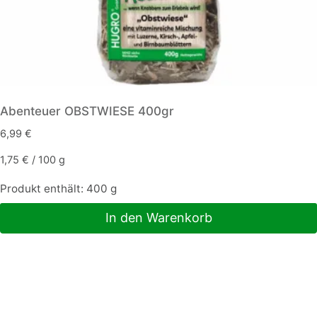
Abenteuer OBSTWIESE 400gr
6,99
€
1,75
€
/
100
g
Produkt enthält: 400
g
In den Warenkorb