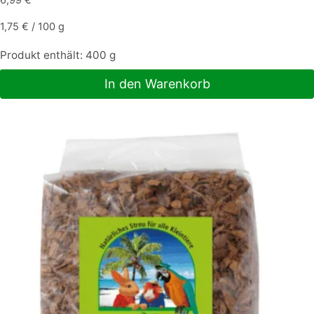
6,99
€
1,75
€
/
100
g
Produkt enthält: 400
g
In den Warenkorb