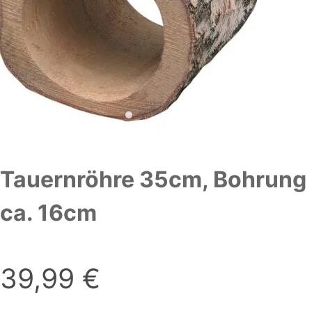
Tauernröhre 35cm, Bohrung
ca. 16cm
39,99
€