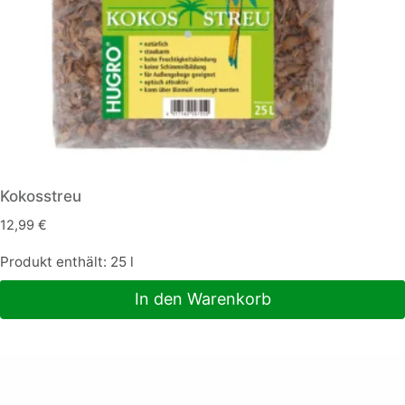
Kokosstreu
12,99
€
Produkt enthält: 25
l
In den Warenkorb