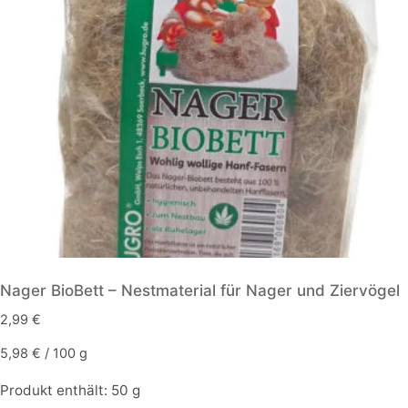
Nager BioBett – Nestmaterial für Nager und Ziervögel
2,99
€
5,98
€
/
100
g
Produkt enthält: 50
g