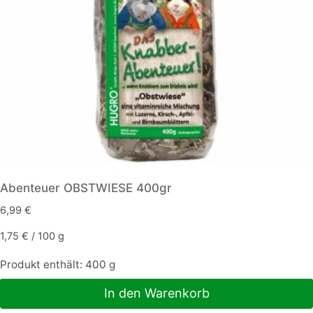
Abenteuer OBSTWIESE 400gr
6,99
€
1,75
€
/
100
g
Produkt enthält: 400
g
In den Warenkorb