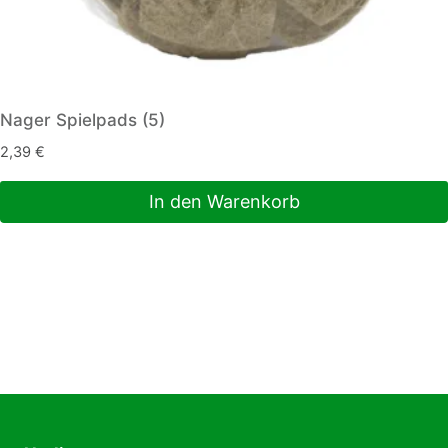
Nager Spielpads (5)
2,39
€
In den Warenkorb