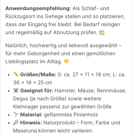
Anwendungsempfehlung:
Als Schlaf- und
Rückzugsort ins Gehege stellen und so platzieren,
dass der Eingang frei bleibt. Bei Bedarf reinigen
und regelmäßig auf Abnutzung prüfen.
Natürlich, hochwertig und liebevoll ausgewählt –
für mehr Geborgenheit und einen gemütlichen
Lieblingsplatz im Alltag.
Größen/Maße:
S: ca. 27 × 11 × 19 cm; L: ca.
36 × 19 × 25 cm
Geeignet für:
Hamster, Mäuse, Rennmäuse,
Degus (je nach Größe) sowie weitere
Kleinnager passend zur gewählten Größe
Material:
geflammtes Pinienholz
Hinweis:
Naturprodukt – Form, Farbe und
Maserung können leicht variieren.