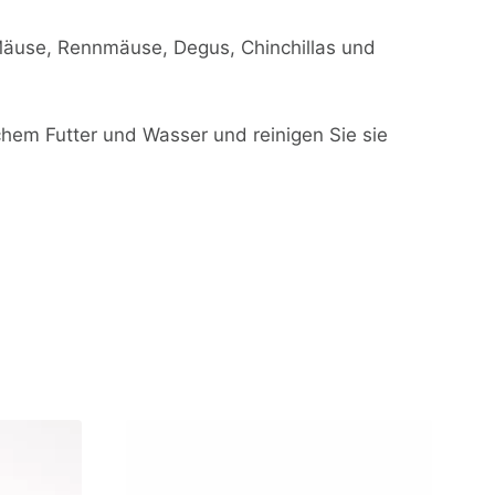
 Mäuse, Rennmäuse, Degus, Chinchillas und
schem Futter und Wasser und reinigen Sie sie