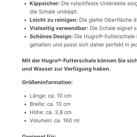
Kippsicher:
Die rutschfeste Unterseite sor
die Schale umkippt.
Leicht zu reinigen:
Die glatte Oberfläche de
Vielseitig verwendbar:
Die Schale eignet s
Schönes Design:
Die Hugro®-Futterschale i
gehalten und passt sich daher perfekt in jed
Mit der Hugro®-Futterschale können Sie sich
und Wasser zur Verfügung haben.
Größeninformation:
Länge: ca. 10 cm
Breite: ca. 10 cm
Höhe: ca. 3,8 cm
Volumen: ca. 160 ml
Geeignet für: