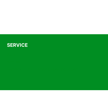
SERVICE
AGB
Kontakt
Versand- und Zahlungsbedingungen
Vertrag widerrufen