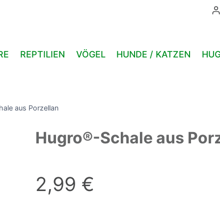
RE
REPTILIEN
VÖGEL
HUNDE / KATZEN
HUG
ale aus Porzellan
Hugro®-Schale aus Porz
2,99
€