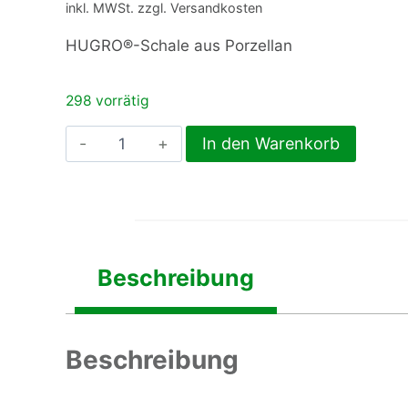
inkl. MWSt. zzgl. Versandkosten
HUGRO®-Schale aus Porzellan
298 vorrätig
Hugro®-
In den Warenkorb
Schale
aus
Porzellan
Menge
Beschreibung
Beschreibung