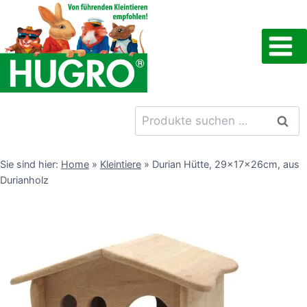
Zum
Inhalt
springen
Suchen
Such
nach:
Sie sind hier:
Home
»
Kleintiere
»
Durian Hütte, 29x17x26cm, aus
Durianholz