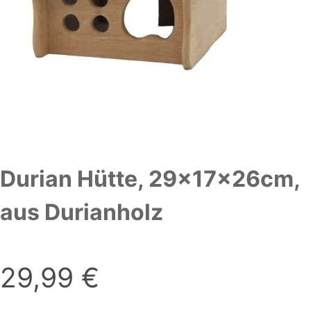
Durian Hütte, 29x17x26cm,
aus Durianholz
29,99
€