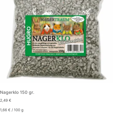
Nagerklo 150 gr.
2,49
€
1,66
€
/
100
g