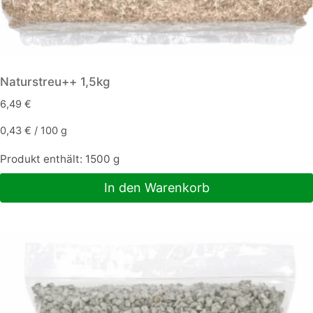
Naturstreu++ 1,5kg
6,49
€
0,43
€
/
100
g
Produkt enthält: 1500
g
In den Warenkorb