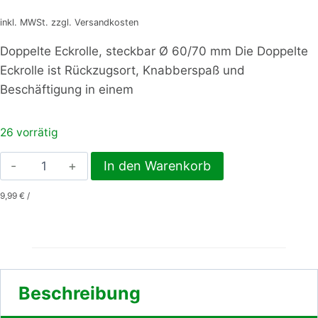
inkl. MWSt. zzgl. Versandkosten
Doppelte Eckrolle, steckbar Ø 60/70 mm Die Doppelte
Eckrolle ist Rückzugsort, Knabberspaß und
Beschäftigung in einem
26 vorrätig
Doppelte
In den Warenkorb
Eckrolle,
9,99
€
/
steckbar
Ø
60/70
mm
Menge
Beschreibung