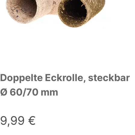
Doppelte Eckrolle, steckbar
Ø 60/70 mm
9,99
€