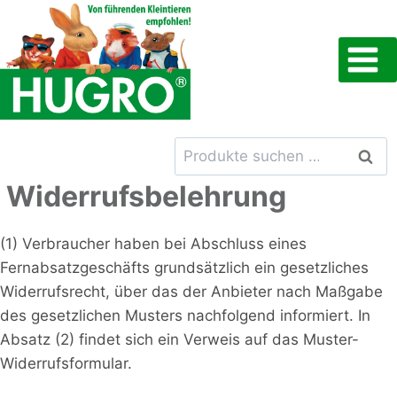
Zum
Inhalt
springen
Suchen
Such
nach:
Widerrufsbelehrung
(1) Verbraucher haben bei Abschluss eines
Fernabsatzgeschäfts grundsätzlich ein gesetzliches
Widerrufsrecht, über das der Anbieter nach Maßgabe
des gesetzlichen Musters nachfolgend informiert. In
Absatz (2) findet sich ein Verweis auf das Muster-
Widerrufsformular.