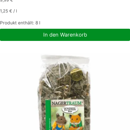
9,99
€
1,25
€
/
l
Produkt enthält: 8
l
In den Warenkorb