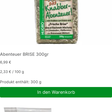
Abenteuer BRISE 300gr
6,99
€
2,33
€
/
100
g
Produkt enthält: 300
g
In den Warenkorb