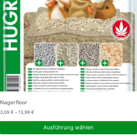
Nagerfloor
3,09
€
–
13,99
€
Ausführung wählen