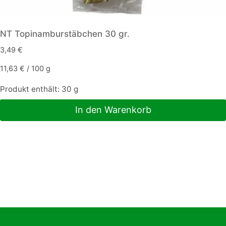
NT Topinamburstäbchen 30 gr.
3,49
€
11,63
€
/
100
g
Produkt enthält: 30
g
In den Warenkorb